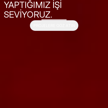
YAPTIĞIMIZ İŞİ
SEVİYORUZ.
PROJELERE GÖZ ATIN