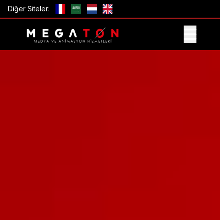
Diğer Siteler:
TEKLIF AL