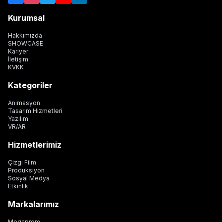
Kurumsal
Hakkımızda
SHOWCASE
Kariyer
İletişim
KVKK
Kategoriler
Animasyon
Tasarım Hizmetleri
Yazılım
VR/AR
Hizmetlerimiz
Çizgi Film
Prodüksiyon
Sosyal Medya
Etkinlik
Markalarımız
Megaprom