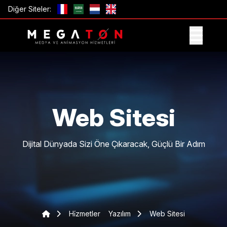
Diğer Siteler:
TEKLIF AL
Web Sitesi
Dijital Dünyada Sizi Öne Çıkaracak, Güçlü Bir Adım
Hi̇zmetler
Yazılım
Web Sitesi