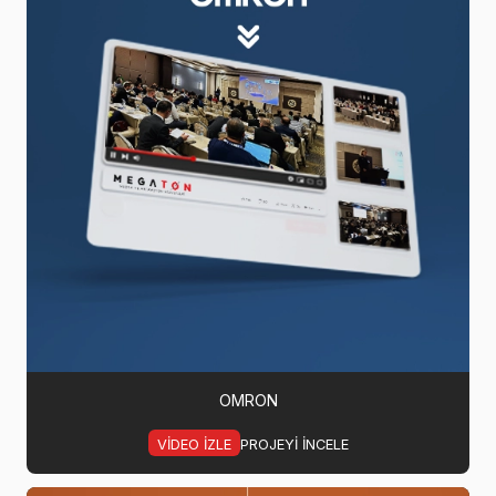
OMRON
VIDEO IZLE
PROJEYI INCELE