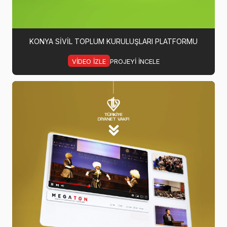
KONYA SIVIL TOPLUM KURULUŞLARI PLATFORMU
VIDEO IZLE
PROJEYI INCELE