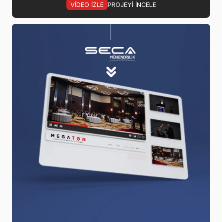
VIDEO IZLE
PROJEYI INCELE