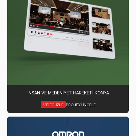
İNSAN VE MEDENIYET HAREKETI KONYA
VIDEO IZLE
PROJEYI INCELE