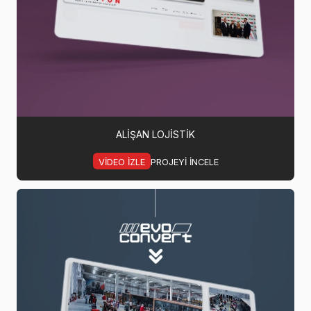
ALIŞAN LOJISTIK
VIDEO IZLE
PROJEYI INCELE