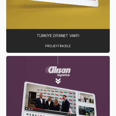
TÜRKIYE DIYANET VAKFI
PROJEYI INCELE