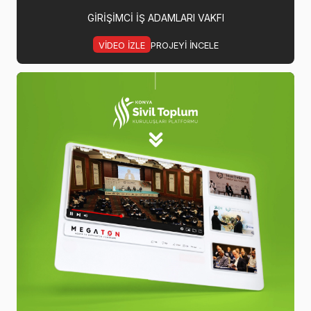
GIRIŞIMCI İŞ ADAMLARI VAKFI
VIDEO IZLE
PROJEYI INCELE