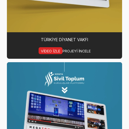
TÜRKIYE DIYANET VAKFI
VIDEO IZLE
PROJEYI INCELE