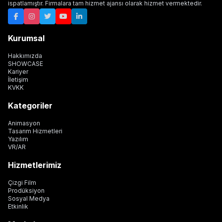
ispatlamıştır. Firmalara tam hizmet ajansı olarak hizmet vermektedir.
Kurumsal
Hakkımızda
SHOWCASE
Kariyer
İletişim
KVKK
Kategoriler
Animasyon
Tasarım Hizmetleri
Yazılım
VR/AR
Hizmetlerimiz
Çizgi Film
Prodüksiyon
Sosyal Medya
Etkinlik