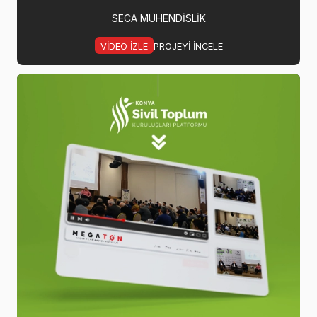
SECA MÜHENDISLIK
VIDEO IZLE
PROJEYI INCELE