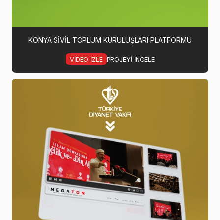
KONYA SIVIL TOPLUM KURULUŞLARI PLATFORMU
VIDEO IZLE
PROJEYI INCELE