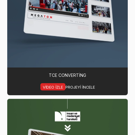
TCE CONVERTING
VIDEO IZLE
PROJEYI INCELE