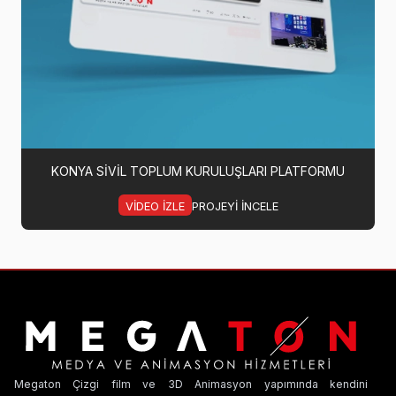
KONYA SIVIL TOPLUM KURULUŞLARI PLATFORMU
VIDEO IZLE
PROJEYI INCELE
Megaton Çizgi film ve 3D Animasyon yapımında kendini