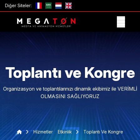
Diğer Siteler:
TEKLIF AL
Toplantı ve Kongre
Organizasyon ve toplantılarınızı dinamik ekibimiz ile VERİMLİ
OLMASINI SAĞLIYORUZ
Hi̇zmetler
Etkinlik
Toplantı Ve Kongre