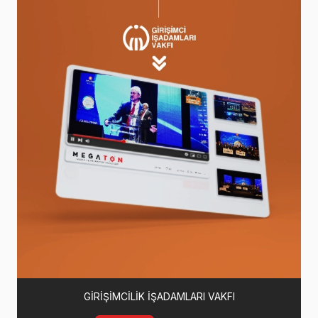
GİRİŞİMCİLİK İŞADAMLARI VAKFI