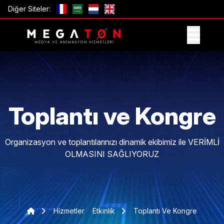
Diğer Siteler:
TEKLIF AL
Toplantı ve Kongre
Organizasyon ve toplantılarınızı dinamik ekibimiz ile VERİMLİ
OLMASINI SAĞLIYORUZ
Hi̇zmetler
Etkinlik
Toplantı Ve Kongre