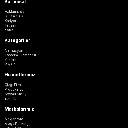
Kurumsal
Hakkımızda
SHOWCASE
Kariyer
İletişim
KVKK
Kategoriler
Animasyon
Tasarım Hizmetleri
Yazılım
VR/AR
Hizmetlerimiz
Çizgi Film
Prodüksiyon
Sosyal Medya
Etkinlik
Markalarımız
Megaprom
Mega Packing