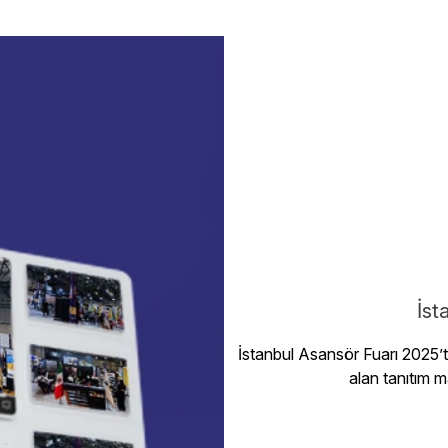
İst
İstanbul Asansör Fuarı 2025’te
alan tanıtım m