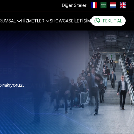
Diğer Siteler:
RUMSAL
HİZMETLER
SHOWCASE
İLETIŞIM
TEKLIF AL
bırakıyoruz.