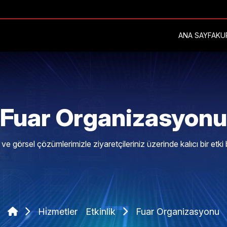
ANA SAYFA
KU
Fuar Organizasyonu
 ve görsel çözümlerimizle ziyaretçileriniz üzerinde kalıcı bir etki 
Hi̇zmetler
Etkinlik
Fuar Organizasyonu