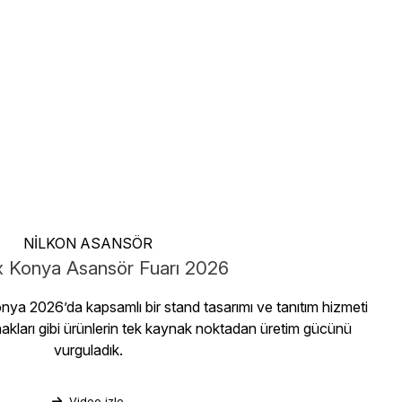
NİLKON ASANSÖR
x Konya Asansör Fuarı 2026
nya 2026’da kapsamlı bir stand tasarımı ve tanıtım hizmeti
rnakları gibi ürünlerin tek kaynak noktadan üretim gücünü
vurguladık.
Video izle