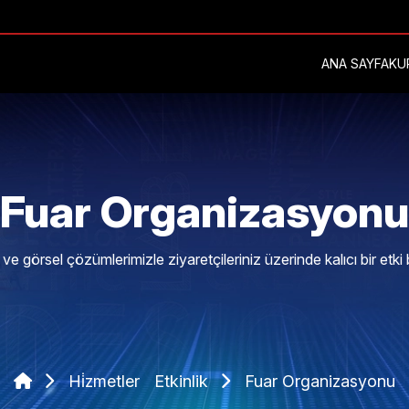
ANA SAYFA
KU
Fuar Organizasyonu
 ve görsel çözümlerimizle ziyaretçileriniz üzerinde kalıcı bir etki 
Hi̇zmetler
Etkinlik
Fuar Organizasyonu