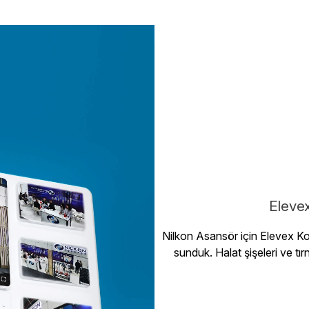
Eleve
Nilkon Asansör için Elevex Ko
sunduk. Halat şişeleri ve tı