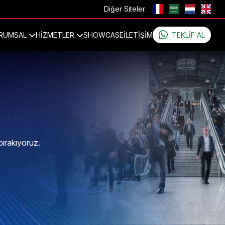
Diğer Siteler:
RUMSAL
HİZMETLER
SHOWCASE
İLETIŞIM
TEKLIF AL
bırakıyoruz.