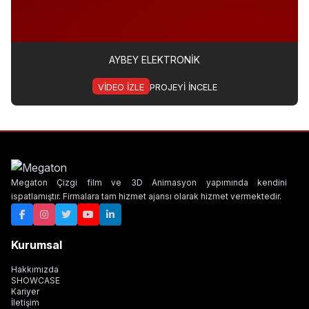
AYBEY ELEKTRONİK
VIDEO IZLE
PROJEYI INCELE
Megaton Çizgi film ve 3D Animasyon yapımında kendini
ispatlamıştır. Firmalara tam hizmet ajansı olarak hizmet vermektedir.
Kurumsal
Hakkımızda
SHOWCASE
Kariyer
İletişim