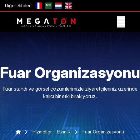
Diğer Siteler:
TEKLIF AL
Fuar Organizasyonu
Fuar standı ve görsel çözümlerimizle ziyaretçileriniz üzerinde
kalıcı bir etki bırakıyoruz.
Hi̇zmetler
Etkinlik
Fuar Organizasyonu