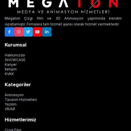
Megaton Çizgi film ve 3D Animasyon yapımında kendini
ispatlamıştır. Firmalara tam hizmet ajansı olarak hizmet vermektedir.
Kurumsal
Hakkımızda
SHOWCASE
Kariyer
İletişim
KVKK
Kategoriler
Animasyon
Tasarım Hizmetleri
Yazılım
VR/AR
Hizmetlerimiz
Çizgi Film