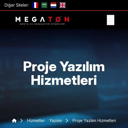
Diğer Siteler:
TEKLIF AL
Proje Yazılım
Hizmetleri
Hi̇zmetler
Yazılım
Proje Yazılım Hizmetleri