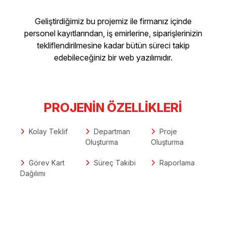
Geliştirdiğimiz bu projemiz ile firmanız içinde
personel kayıtlarından, iş emirlerine, siparişlerinizin
tekliflendirilmesine kadar bütün süreci takip
edebileceğiniz bir web yazılımıdır.
PROJENIN ÖZELLIKLERI
Kolay Teklif
Departman
Proje
Oluşturma
Oluşturma
Görev Kart
Süreç Takibi
Raporlama
Dağılımı