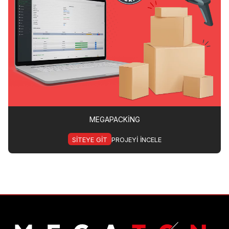
MEGAPACKING
SITEYE GIT
PROJEYI INCELE