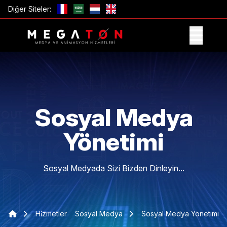
Diğer Siteler:
TEKLIF AL
Sosyal Medya
Yönetimi
Sosyal Medyada Sizi Bizden Dinleyin...
Hi̇zmetler
Sosyal Medya
Sosyal Medya Yönetimi